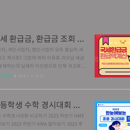
국세 환급금, 환급금 조회 총정리
자, 개인사업자, 법인사업자 모두 열심히 세
고 계시죠? 그런데 여러 이유로 과오납 세금
발생하는데 납세자 미신청으로 인해 국고로
되는 세금이 매년 수천억을 넘는다고 합니
고리 없음
2024. 1. 1. 15:12
 세금을 내는 납세자 입장에서는 참 억울한면
있습니다. 세금을 덜 내게 되면 국가에서 끝까
세금 징수를 하고, 파산 선고를 받아도 세금은
초등학생 수학 경시대회 총정리 : 2023 하반기
도 받을 수 없을 정도로 꼭 내야만 하는데 막
정당하게 받아야 할 돈이 생기면 알아서 돌려
 수학경시대회 비교하기 2023 하반기 HME
 않기 때문이죠. 아래 배너를 통해 1분이면
보기 2023 하반기 KMA 알아보기 2023 후